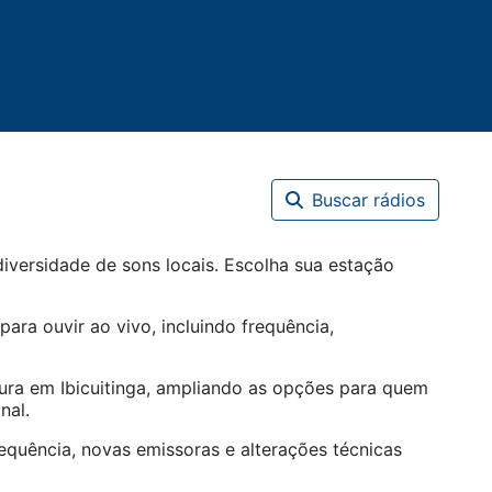
Buscar rádios
iversidade de sons locais. Escolha sua estação
para ouvir ao vivo, incluindo frequência,
tura em
Ibicuitinga
, ampliando as opções para quem
nal.
equência, novas emissoras e alterações técnicas