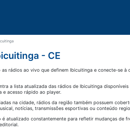
icuitinga
icuitinga - CE
as rádios ao vivo que definem Ibicuitinga e conecte-se à d
.
tra a lista atualizada das rádios de
Ibicuitinga
disponíveis 
 e acesso rápido ao player.
iadas na cidade, rádios da região também possuem cober
ical, notícias, transmissões esportivas ou conteúdo regio
 é atualizado constantemente para refletir mudanças de fr
ditorial.