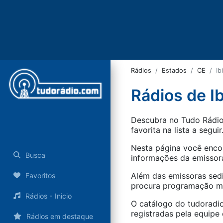
Rádios
Estados
CE
Ib
Rádios de Ib
Descubra no Tudo Rádio 
favorita na lista a seguir
Nesta página você encon
Busca
informações da emissora
Além das emissoras sed
Favoritos
procura programação mus
Rádios - Inicio
O catálogo do tudoradio
registradas pela equipe e
Rádios em destaque