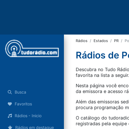
Rádios
Estados
PR
Po
Rádios de P
Descubra no Tudo Rádio 
favorita na lista a seguir
Nesta página você encon
da emissora e acesso rá
Busca
Além das emissoras sed
Favoritos
procura programação mus
Rádios - Inicio
O catálogo do tudoradio
registradas pela equipe e
Rádios em destaque