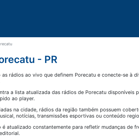
recatu
orecatu - PR
as rádios ao vivo que definem Porecatu e conecte-se à di
.
tra a lista atualizada das rádios de
Porecatu
disponíveis p
pido ao player.
iadas na cidade, rádios da região também possuem cober
ical, notícias, transmissões esportivas ou conteúdo regio
 é atualizado constantemente para refletir mudanças de fr
ditorial.