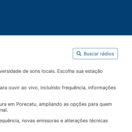
Buscar rádios
versidade de sons locais. Escolha sua estação
ara ouvir ao vivo, incluindo frequência, informações
tura em
Porecatu
, ampliando as opções para quem
nal.
equência, novas emissoras e alterações técnicas