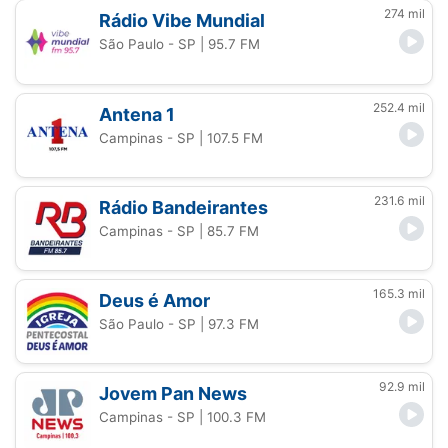
274 mil
Rádio Vibe Mundial
São Paulo - SP
| 95.7 FM
252.4 mil
Antena 1
Campinas - SP
| 107.5 FM
231.6 mil
Rádio Bandeirantes
Campinas - SP
| 85.7 FM
165.3 mil
Deus é Amor
São Paulo - SP
| 97.3 FM
92.9 mil
Jovem Pan News
Campinas - SP
| 100.3 FM