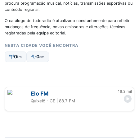
procura programação musical, notícias, transmissões esportivas ou
conteúdo regional.
O catálogo do tudoradio é atualizado constantemente para refletir
mudanças de frequência, novas emissoras e alterações técnicas
registradas pela equipe editorial.
NESTA CIDADE VOCÊ ENCONTRA
0
0
fm
am
16.3 mil
Elo FM
Quixelô - CE
| 88.7 FM