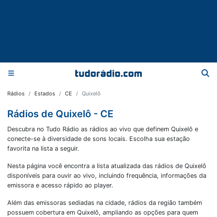
Rádios
Estados
CE
Quixelô
Rádios de Quixelô - CE
Descubra no Tudo Rádio as rádios ao vivo que definem Quixelô e
conecte-se à diversidade de sons locais. Escolha sua estação
favorita na lista a seguir.
Nesta página você encontra a lista atualizada das rádios de
Quixelô
disponíveis para ouvir ao vivo, incluindo frequência, informações da
emissora e acesso rápido ao player.
Além das emissoras sediadas na cidade, rádios da região também
possuem cobertura em
Quixelô
, ampliando as opções para quem