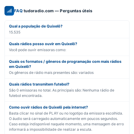
FAQ
tudoradio.com — Perguntas úteis
Qual a população de Quixelô?
15.535
Quais rádios posso ouvir em Quixelô?
Você pode ouvir emissoras como:
Quais os formatos / gêneros de programação com mais rádios
em Quixelô?
Os gêneros de rádio mais presentes são:
variados
Quais rádios transmitem futebol?
São
0
emissoras no total. As principais são:
Nenhuma rádio de
futebol encontrada.
Como ouvir rádios de Quixelô pela internet?
Basta clicar no sinal de PLAY ou no logotipo da emissora escolhida.
O áudio será carregado automaticamente em poucos segundos.
Caso esteja indisponível naquele momento, uma mensagem de erro
informará a impossibilidade de realizar a escuta.