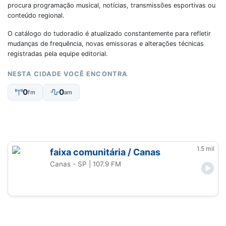
procura programação musical, notícias, transmissões esportivas ou
conteúdo regional.
O catálogo do tudoradio é atualizado constantemente para refletir
mudanças de frequência, novas emissoras e alterações técnicas
registradas pela equipe editorial.
NESTA CIDADE VOCÊ ENCONTRA
0
0
fm
am
1.5 mil
faixa comunitária / Canas
Canas - SP
| 107.9 FM