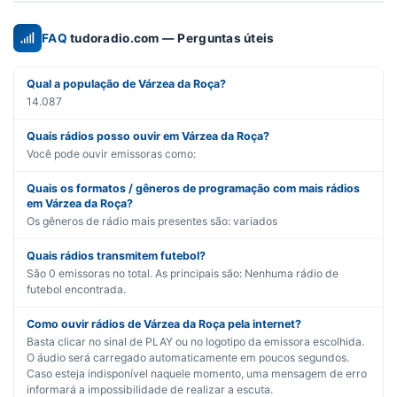
FAQ
tudoradio.com — Perguntas úteis
Qual a população de Várzea da Roça?
14.087
Quais rádios posso ouvir em Várzea da Roça?
Você pode ouvir emissoras como:
Quais os formatos / gêneros de programação com mais rádios
em Várzea da Roça?
Os gêneros de rádio mais presentes são:
variados
Quais rádios transmitem futebol?
São
0
emissoras no total. As principais são:
Nenhuma rádio de
futebol encontrada.
Como ouvir rádios de Várzea da Roça pela internet?
Basta clicar no sinal de PLAY ou no logotipo da emissora escolhida.
O áudio será carregado automaticamente em poucos segundos.
Caso esteja indisponível naquele momento, uma mensagem de erro
informará a impossibilidade de realizar a escuta.