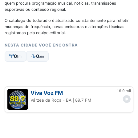
quem procura programação musical, notícias, transmissões
esportivas ou conteúdo regional.
O catálogo do tudoradio é atualizado constantemente para refletir
mudanças de frequência, novas emissoras e alterações técnicas
registradas pela equipe editorial.
NESTA CIDADE VOCÊ ENCONTRA
0
0
fm
am
16.9 mil
Viva Voz FM
Várzea da Roça - BA
| 89.7 FM