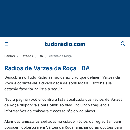
Rádios
Estados
BA
Várzea da Roça
Rádios de Várzea da Roça - BA
Descubra no Tudo Rádio as rádios ao vivo que definem Várzea da
Roça e conecte-se à diversidade de sons locais. Escolha sua
estação favorita na lista a seguir.
Nesta página você encontra a lista atualizada das rádios de
Várzea
da Roça
disponíveis para ouvir ao vivo, incluindo frequência,
informações da emissora e acesso rápido ao player.
Além das emissoras sediadas na cidade, rádios da região também
possuem cobertura em
Várzea da Roça
, ampliando as opções para