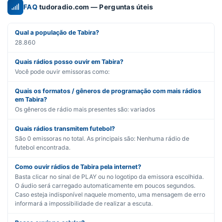
FAQ
tudoradio.com — Perguntas úteis
Qual a população de Tabira?
28.860
Quais rádios posso ouvir em Tabira?
Você pode ouvir emissoras como:
Quais os formatos / gêneros de programação com mais rádios
em Tabira?
Os gêneros de rádio mais presentes são:
variados
Quais rádios transmitem futebol?
São
0
emissoras no total. As principais são:
Nenhuma rádio de
futebol encontrada.
Como ouvir rádios de Tabira pela internet?
Basta clicar no sinal de PLAY ou no logotipo da emissora escolhida.
O áudio será carregado automaticamente em poucos segundos.
Caso esteja indisponível naquele momento, uma mensagem de erro
informará a impossibilidade de realizar a escuta.