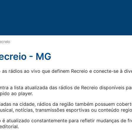
ecreio
ecreio - MG
as rádios ao vivo que definem Recreio e conecte-se à dive
.
tra a lista atualizada das rádios de
Recreio
disponíveis par
pido ao player.
iadas na cidade, rádios da região também possuem cober
ical, notícias, transmissões esportivas ou conteúdo regio
 é atualizado constantemente para refletir mudanças de fr
ditorial.