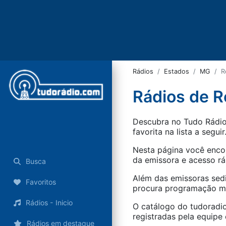
Rádios
Estados
MG
R
Rádios de R
Descubra no Tudo Rádio 
favorita na lista a seguir
Nesta página você encon
da emissora e acesso rá
Busca
Além das emissoras sed
Favoritos
procura programação mus
Rádios - Inicio
O catálogo do tudoradio
registradas pela equipe e
Rádios em destaque