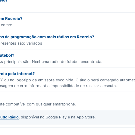
eio?
 em Recreio?
s como:
ros de programação com mais rádios em Recreio?
presentes são:
variados
futebol?
s principais são:
Nenhuma rádio de futebol encontrada.
eio pela internet?
LAY ou no logotipo da emissora escolhida. O áudio será carregado autom
gem de erro informará a impossibilidade de realizar a escuta.
ente compatível com qualquer smartphone.
Tudo Rádio
, disponível no Google Play e na App Store.