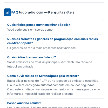
FAQ
tudoradio.com — Perguntas úteis
Quais rádios posso ouvir em Mirandópolis?
Você pode ouvir emissoras como:
Quais os formatos / gêneros de programação com mais rádios
em Mirandópolis?
Os gêneros de rádio mais presentes são:
variados
Quais rádios transmitem futebol?
São
0
emissoras no total. As principais são:
Nenhuma rádio de
futebol encontrada.
Como ouvir rádios de Mirandópolis pela internet?
Basta clicar no sinal de PLAY ou no logotipo da emissora escolhida.
O áudio será carregado automaticamente em poucos segundos.
Caso esteja indisponível naquele momento, uma mensagem de erro
informará a impossibilidade de realizar a escuta.
Posso ouvir no celular?
Sim. Esta página é totalmente compatível com qualquer smartphone.