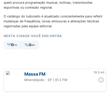
quem procura programação musical, notícias, transmissões
esportivas ou conteúdo regional.
O catálogo do tudoradio é atualizado constantemente para refletir
mudanças de frequência, novas emissoras e alterações técnicas
registradas pela equipe editorial.
NESTA CIDADE VOCÊ ENCONTRA
0
0
fm
am
19.5 mil
Massa FM
Mirandópolis - SP
| 91.3 FM