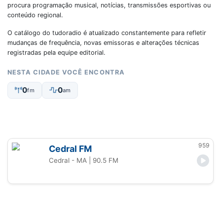
procura programação musical, notícias, transmissões esportivas ou
conteúdo regional.
O catálogo do tudoradio é atualizado constantemente para refletir
mudanças de frequência, novas emissoras e alterações técnicas
registradas pela equipe editorial.
NESTA CIDADE VOCÊ ENCONTRA
0
0
fm
am
959
Cedral FM
Cedral - MA
| 90.5 FM