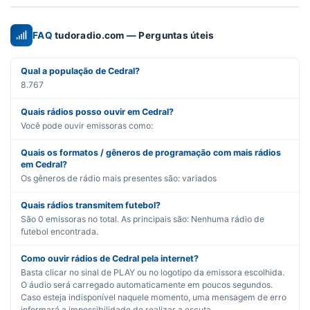
FAQ
tudoradio.com — Perguntas úteis
Qual a população de Cedral?
8.767
Quais rádios posso ouvir em Cedral?
Você pode ouvir emissoras como:
Quais os formatos / gêneros de programação com mais rádios
em Cedral?
Os gêneros de rádio mais presentes são:
variados
Quais rádios transmitem futebol?
São
0
emissoras no total. As principais são:
Nenhuma rádio de
futebol encontrada.
Como ouvir rádios de Cedral pela internet?
Basta clicar no sinal de PLAY ou no logotipo da emissora escolhida.
O áudio será carregado automaticamente em poucos segundos.
Caso esteja indisponível naquele momento, uma mensagem de erro
informará a impossibilidade de realizar a escuta.