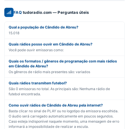
FAQ
tudoradio.com — Perguntas úteis
Qual a população de Cândido de Abreu?
15.018
Quais rádios posso ouvir em Cândido de Abreu?
Você pode ouvir emissoras como:
Quais os formatos / gêneros de programação com mais rádios
em Cândido de Abreu?
Os gêneros de rádio mais presentes são:
variados
Quais rádios transmitem futebol?
São
0
emissoras no total. As principais são:
Nenhuma rádio de
futebol encontrada.
Como ouvir rádios de Cândido de Abreu pela internet?
Basta clicar no sinal de PLAY ou no logotipo da emissora escolhida.
O áudio será carregado automaticamente em poucos segundos.
Caso esteja indisponível naquele momento, uma mensagem de erro
informará a impossibilidade de realizar a escuta.