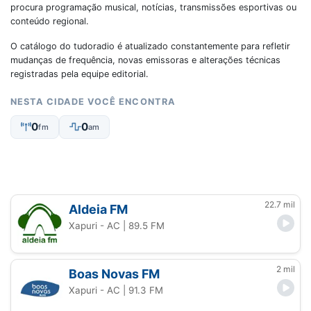
procura programação musical, notícias, transmissões esportivas ou
conteúdo regional.
O catálogo do tudoradio é atualizado constantemente para refletir
mudanças de frequência, novas emissoras e alterações técnicas
registradas pela equipe editorial.
NESTA CIDADE VOCÊ ENCONTRA
0
0
fm
am
22.7 mil
Aldeia FM
Xapuri - AC
| 89.5 FM
2 mil
Boas Novas FM
Xapuri - AC
| 91.3 FM