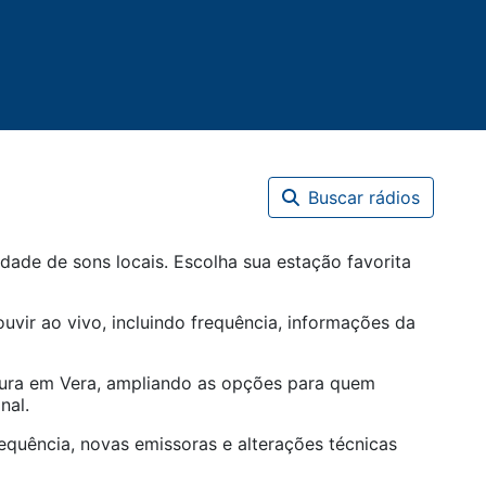
Buscar rádios
dade de sons locais. Escolha sua estação favorita
uvir ao vivo, incluindo frequência, informações da
tura em
Vera
, ampliando as opções para quem
nal.
equência, novas emissoras e alterações técnicas