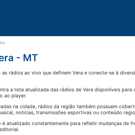
era
era - MT
as rádios ao vivo que definem Vera e conecte-se à diversi
tra a lista atualizada das rádios de
Vera
disponíveis para o
o ao player.
iadas na cidade, rádios da região também possuem cober
ical, notícias, transmissões esportivas ou conteúdo regio
 é atualizado constantemente para refletir mudanças de fr
ditorial.