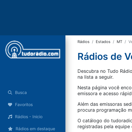
Rádios
Estados
MT
V
Rádios de V
Descubra no Tudo Rádio 
na lista a seguir.
Nesta página você encon
Busca
emissora e acesso rápid
Além das emissoras sed
Favoritos
procura programação mus
Rádios - Inicio
O catálogo do tudoradio
registradas pela equipe e
Rádios em destaque