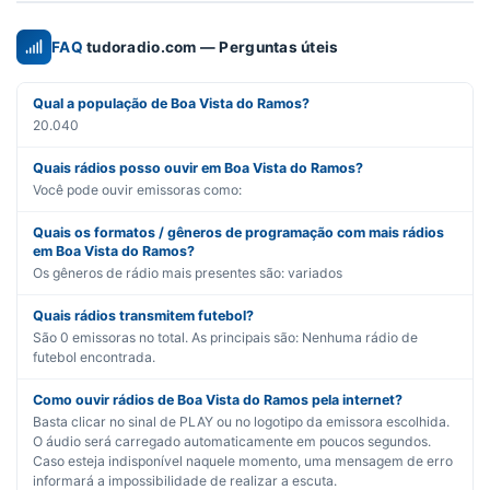
FAQ
tudoradio.com — Perguntas úteis
Qual a população de Boa Vista do Ramos?
20.040
Quais rádios posso ouvir em Boa Vista do Ramos?
Você pode ouvir emissoras como:
Quais os formatos / gêneros de programação com mais rádios
em Boa Vista do Ramos?
Os gêneros de rádio mais presentes são:
variados
Quais rádios transmitem futebol?
São
0
emissoras no total. As principais são:
Nenhuma rádio de
futebol encontrada.
Como ouvir rádios de Boa Vista do Ramos pela internet?
Basta clicar no sinal de PLAY ou no logotipo da emissora escolhida.
O áudio será carregado automaticamente em poucos segundos.
Caso esteja indisponível naquele momento, uma mensagem de erro
informará a impossibilidade de realizar a escuta.