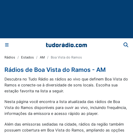
Rádios
Estados
AM
Boa Vista do Ramos
Rádios de Boa Vista do Ramos - AM
Descubra no Tudo Rádio as rádios ao vivo que definem Boa Vista do
Ramos e conecte-se à diversidade de sons locais. Escolha sua
estação favorita na lista a seguir.
Nesta página você encontra a lista atualizada das rádios de
Boa
Vista do Ramos
disponíveis para ouvir ao vivo, incluindo frequência,
informações da emissora e acesso rápido ao player.
Além das emissoras sediadas na cidade, rádios da região também
possuem cobertura em
Boa Vista do Ramos
, ampliando as opções