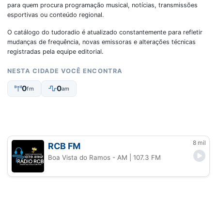
para quem procura programação musical, notícias, transmissões
esportivas ou conteúdo regional.
O catálogo do tudoradio é atualizado constantemente para refletir
mudanças de frequência, novas emissoras e alterações técnicas
registradas pela equipe editorial.
NESTA CIDADE VOCÊ ENCONTRA
0
0
fm
am
8 mil
RCB FM
Boa Vista do Ramos - AM
| 107.3 FM