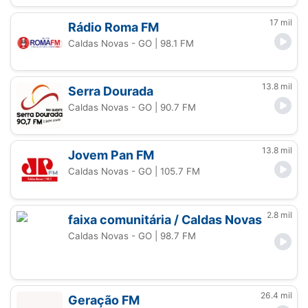
17 mil
Rádio Roma FM
Caldas Novas - GO
| 98.1 FM
13.8 mil
Serra Dourada
Caldas Novas - GO
| 90.7 FM
13.8 mil
Jovem Pan FM
Caldas Novas - GO
| 105.7 FM
2.8 mil
faixa comunitária / Caldas Novas
Caldas Novas - GO
| 98.7 FM
26.4 mil
Geração FM