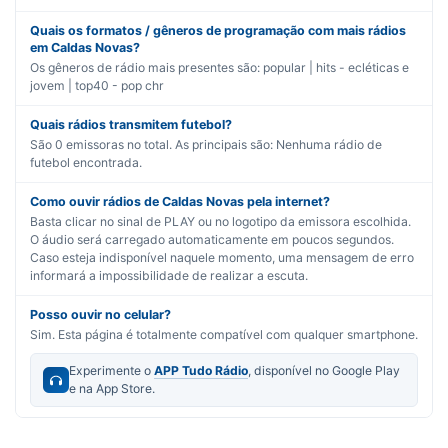
Quais os formatos / gêneros de programação com mais rádios
em Caldas Novas?
Os gêneros de rádio mais presentes são:
popular | hits - ecléticas
e
jovem | top40 - pop chr
Quais rádios transmitem futebol?
São
0
emissoras no total. As principais são:
Nenhuma rádio de
futebol encontrada.
Como ouvir rádios de Caldas Novas pela internet?
Basta clicar no sinal de PLAY ou no logotipo da emissora escolhida.
O áudio será carregado automaticamente em poucos segundos.
Caso esteja indisponível naquele momento, uma mensagem de erro
informará a impossibilidade de realizar a escuta.
Posso ouvir no celular?
Sim. Esta página é totalmente compatível com qualquer smartphone.
Experimente o
APP Tudo Rádio
, disponível no Google Play
e na App Store.