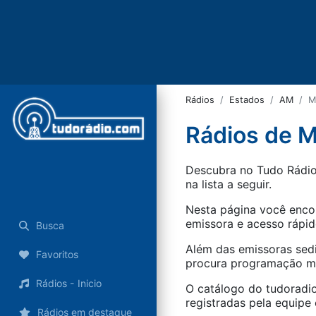
Rádios
Estados
AM
M
Rádios de 
Descubra no Tudo Rádio 
na lista a seguir.
Nesta página você encon
emissora e acesso rápid
Busca
Além das emissoras sed
Favoritos
procura programação mus
Rádios - Inicio
O catálogo do tudoradio
registradas pela equipe e
Rádios em destaque