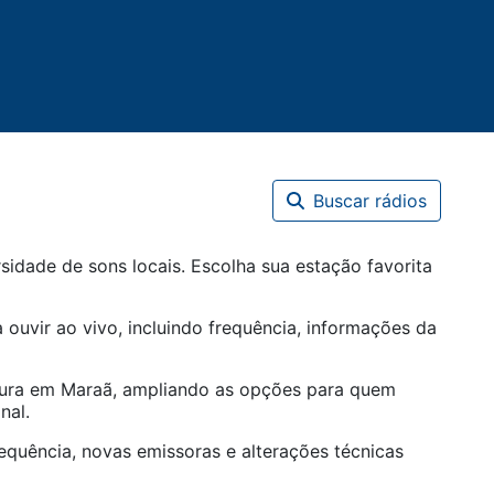
Buscar rádios
idade de sons locais. Escolha sua estação favorita
 ouvir ao vivo, incluindo frequência, informações da
tura em
Maraã
, ampliando as opções para quem
nal.
equência, novas emissoras e alterações técnicas