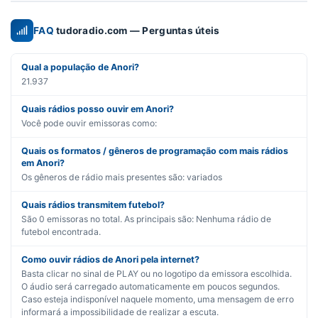
FAQ
tudoradio.com — Perguntas úteis
Qual a população de Anori?
21.937
Quais rádios posso ouvir em Anori?
Você pode ouvir emissoras como:
Quais os formatos / gêneros de programação com mais rádios
em Anori?
Os gêneros de rádio mais presentes são:
variados
Quais rádios transmitem futebol?
São
0
emissoras no total. As principais são:
Nenhuma rádio de
futebol encontrada.
Como ouvir rádios de Anori pela internet?
Basta clicar no sinal de PLAY ou no logotipo da emissora escolhida.
O áudio será carregado automaticamente em poucos segundos.
Caso esteja indisponível naquele momento, uma mensagem de erro
informará a impossibilidade de realizar a escuta.