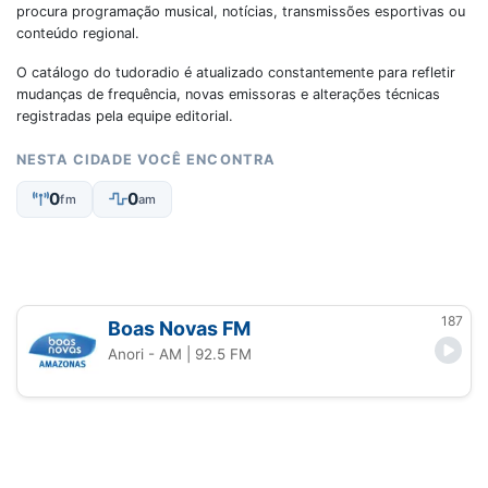
procura programação musical, notícias, transmissões esportivas ou
conteúdo regional.
O catálogo do tudoradio é atualizado constantemente para refletir
mudanças de frequência, novas emissoras e alterações técnicas
registradas pela equipe editorial.
NESTA CIDADE VOCÊ ENCONTRA
0
0
fm
am
187
Boas Novas FM
Anori - AM
| 92.5 FM