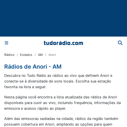
Rádios
Estados
AM
Anori
Rádios de Anori - AM
Descubra no Tudo Rádio as rádios ao vivo que definem Anori e
conecte-se à diversidade de sons locais. Escolha sua estação
favorita na lista a seguir.
Nesta página você encontra a lista atualizada das rádios de
Anori
disponíveis para ouvir ao vivo, incluindo frequência, informações da
emissora e acesso rápido ao player.
Além das emissoras sediadas na cidade, rádios da região também
possuem cobertura em
Anori
, ampliando as opções para quem