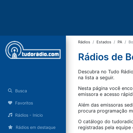
Rádios
Estados
PA
Bo
Rádios de B
Descubra no Tudo Rádio 
na lista a seguir.
Nesta página você encon
Busca
emissora e acesso rápid
Favoritos
Além das emissoras sed
procura programação mus
Rádios - Inicio
O catálogo do tudoradio
registradas pela equipe e
Rádios em destaque