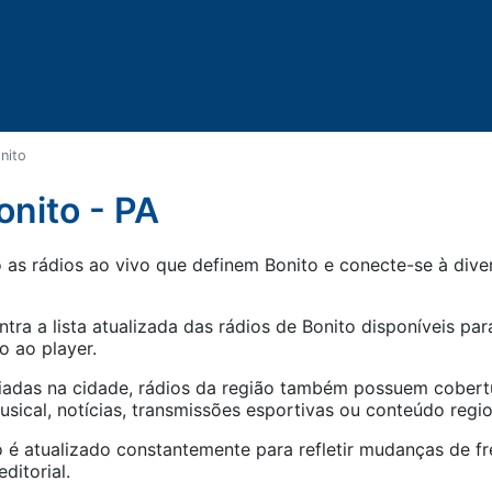
nito
onito - PA
as rádios ao vivo que definem Bonito e conecte-se à diver
tra a lista atualizada das rádios de
Bonito
disponíveis para
o ao player.
iadas na cidade, rádios da região também possuem cober
ical, notícias, transmissões esportivas ou conteúdo regio
 é atualizado constantemente para refletir mudanças de fr
ditorial.