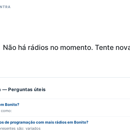
ONTRA
Não há rádios no momento. Tente nov
 — Perguntas úteis
em Bonito?
s como:
ros de programação com mais rádios em Bonito?
presentes são:
variados