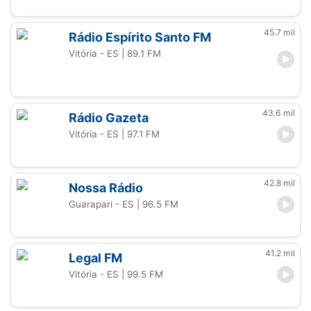
45.7 mil
Rádio Espírito Santo FM
Vitória - ES
| 89.1 FM
43.6 mil
Rádio Gazeta
Vitória - ES
| 97.1 FM
42.8 mil
Nossa Rádio
Guarapari - ES
| 96.5 FM
41.2 mil
Legal FM
Vitória - ES
| 99.5 FM