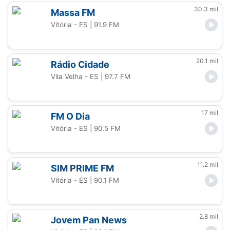
30.3 mil
Massa FM
Vitória - ES
| 91.9 FM
20.1 mil
Rádio Cidade
Vila Velha - ES
| 97.7 FM
17 mil
FM O Dia
Vitória - ES
| 90.5 FM
11.2 mil
SIM PRIME FM
Vitória - ES
| 90.1 FM
2.8 mil
Jovem Pan News