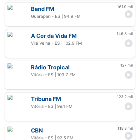
161.9 mil
Band FM
Guarapari - ES
| 94.9 FM
146.8 mil
A Cor da Vida FM
Vila Velha - ES
| 102.9 FM
127 mil
Rádio Tropical
Vitória - ES
| 103.7 FM
123.2 mil
Tribuna FM
Vitória - ES
| 99.1 FM
118.8 mil
CBN
Vitória - ES
| 92.5 FM