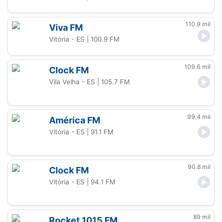
110.9 mil
Viva FM
Vitória - ES
| 100.9 FM
109.6 mil
Clock FM
Vila Velha - ES
| 105.7 FM
99.4 mil
América FM
Vitória - ES
| 91.1 FM
90.8 mil
Clock FM
Vitória - ES
| 94.1 FM
89 mil
Rocket 1015 FM