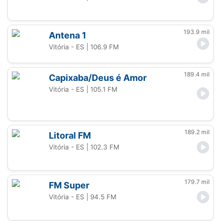
193.9 mil
Antena 1
Vitória - ES
| 106.9 FM
189.4 mil
Capixaba/Deus é Amor
Vitória - ES
| 105.1 FM
189.2 mil
Litoral FM
Vitória - ES
| 102.3 FM
179.7 mil
FM Super
Vitória - ES
| 94.5 FM