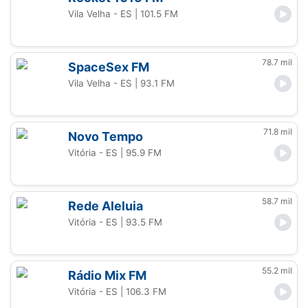
Vila Velha - ES
| 101.5 FM
78.7 mil
SpaceSex FM
Vila Velha - ES
| 93.1 FM
71.8 mil
Novo Tempo
Vitória - ES
| 95.9 FM
58.7 mil
Rede Aleluia
Vitória - ES
| 93.5 FM
55.2 mil
Rádio Mix FM
Vitória - ES
| 106.3 FM