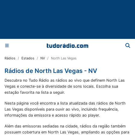
Rádios
Estados
NV
North Las Vegas
Rádios de North Las Vegas - NV
Descubra no Tudo Rádio as rádios ao vivo que definem North Las
Vegas e conecte-se à diversidade de sons locais. Escolha sua
estação favorita na lista a seguir.
Nesta página você encontra a lista atualizada das rádios de
North
Las Vegas
disponíveis para ouvir ao vivo, incluindo frequência,
informações da emissora e acesso rápido ao player.
Além das emissoras sediadas na cidade, rádios da região também
possuem cobertura em
North Las Vegas
, ampliando as opções para