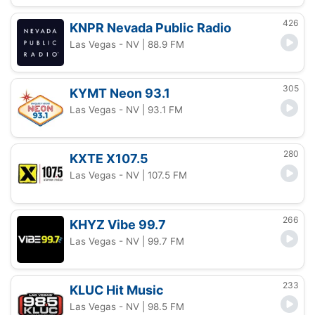
426
KNPR Nevada Public Radio
Las Vegas - NV
| 88.9 FM
305
KYMT Neon 93.1
Las Vegas - NV
| 93.1 FM
280
KXTE X107.5
Las Vegas - NV
| 107.5 FM
266
KHYZ Vibe 99.7
Las Vegas - NV
| 99.7 FM
233
KLUC Hit Music
Las Vegas - NV
| 98.5 FM