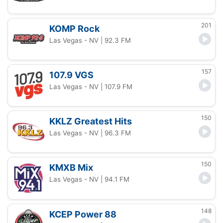
201
KOMP Rock
Las Vegas - NV
| 92.3 FM
157
107.9 VGS
Las Vegas - NV
| 107.9 FM
150
KKLZ Greatest Hits
Las Vegas - NV
| 96.3 FM
150
KMXB Mix
Las Vegas - NV
| 94.1 FM
148
KCEP Power 88