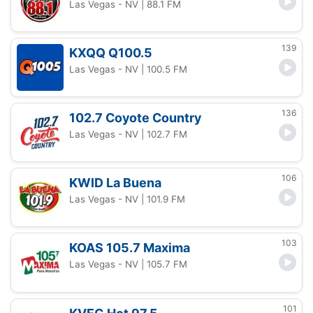
Las Vegas - NV
| 88.1 FM
139
KXQQ Q100.5
Las Vegas - NV
| 100.5 FM
136
102.7 Coyote Country
Las Vegas - NV
| 102.7 FM
106
KWID La Buena
Las Vegas - NV
| 101.9 FM
103
KOAS 105.7 Maxima
Las Vegas - NV
| 105.7 FM
101