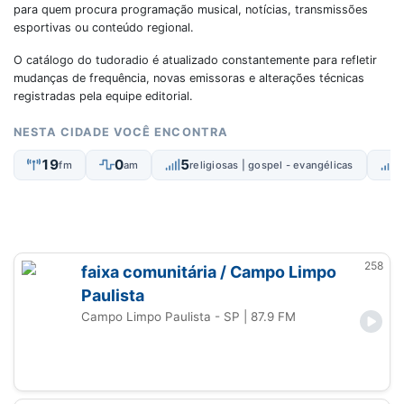
para quem procura programação musical, notícias, transmissões
esportivas ou conteúdo regional.
O catálogo do tudoradio é atualizado constantemente para refletir
mudanças de frequência, novas emissoras e alterações técnicas
registradas pela equipe editorial.
NESTA CIDADE VOCÊ ENCONTRA
19
0
5
fm
am
religiosas | gospel - evangélicas
258
faixa comunitária / Campo Limpo
Paulista
Campo Limpo Paulista - SP
| 87.9 FM