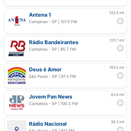
252.5 mil
Antena 1
Campinas - SP
| 107.5 FM
231.7 mil
Rádio Bandeirantes
Campinas - SP
| 85.7 FM
165.5 mil
Deus é Amor
São Paulo - SP
| 97.3 FM
92.9 mil
Jovem Pan News
Campinas - SP
| 100.3 FM
56.2 mil
Rádio Nacional
São Paulo - SP
| 87.1 FM