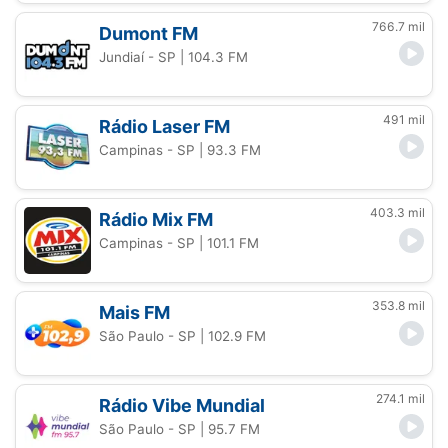
766.7 mil
Dumont FM
Jundiaí - SP
| 104.3 FM
491 mil
Rádio Laser FM
Campinas - SP
| 93.3 FM
403.3 mil
Rádio Mix FM
Campinas - SP
| 101.1 FM
353.8 mil
Mais FM
São Paulo - SP
| 102.9 FM
274.1 mil
Rádio Vibe Mundial
São Paulo - SP
| 95.7 FM