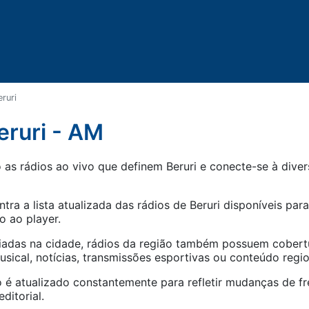
eruri
eruri - AM
as rádios ao vivo que definem Beruri e conecte-se à divers
tra a lista atualizada das rádios de
Beruri
disponíveis para
o ao player.
iadas na cidade, rádios da região também possuem cober
ical, notícias, transmissões esportivas ou conteúdo regio
 é atualizado constantemente para refletir mudanças de fr
ditorial.