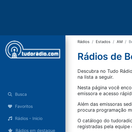
Rádios
Estados
AM
B
Rádios de B
Descubra no Tudo Rádio 
na lista a seguir.
Nesta página você encon
emissora e acesso rápid
Busca
Além das emissoras sed
Favoritos
procura programação mus
Rádios - Inicio
O catálogo do tudoradio
registradas pela equipe e
Rádios em destaque