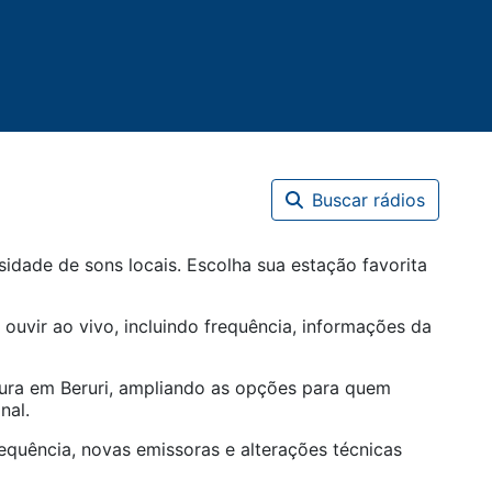
Buscar rádios
idade de sons locais. Escolha sua estação favorita
 ouvir ao vivo, incluindo frequência, informações da
tura em
Beruri
, ampliando as opções para quem
nal.
equência, novas emissoras e alterações técnicas