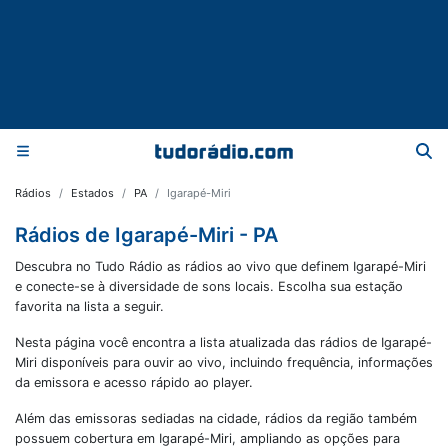
Rádios
Estados
PA
Igarapé-Miri
Rádios de Igarapé-Miri - PA
Descubra no Tudo Rádio as rádios ao vivo que definem Igarapé-Miri
e conecte-se à diversidade de sons locais. Escolha sua estação
favorita na lista a seguir.
Nesta página você encontra a lista atualizada das rádios de
Igarapé-
Miri
disponíveis para ouvir ao vivo, incluindo frequência, informações
da emissora e acesso rápido ao player.
Além das emissoras sediadas na cidade, rádios da região também
possuem cobertura em
Igarapé-Miri
, ampliando as opções para