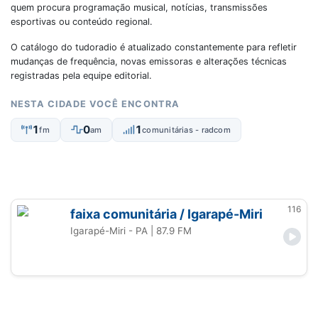
quem procura programação musical, notícias, transmissões
esportivas ou conteúdo regional.
O catálogo do tudoradio é atualizado constantemente para refletir
mudanças de frequência, novas emissoras e alterações técnicas
registradas pela equipe editorial.
NESTA CIDADE VOCÊ ENCONTRA
1
0
1
fm
am
comunitárias - radcom
116
faixa comunitária / Igarapé-Miri
Igarapé-Miri - PA
| 87.9 FM