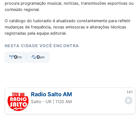
procura programação musical, notícias, transmissões esportivas ou
conteúdo regional.
O catálogo do tudoradio é atualizado constantemente para refletir
mudanças de frequência, novas emissoras e alterações técnicas
registradas pela equipe editorial.
NESTA CIDADE VOCÊ ENCONTRA
0
0
fm
am
141
Radio Salto AM
Salto - UR
| 1120 AM