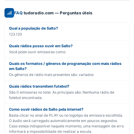
FAQ
tudoradio.com — Perguntas úteis
Qual a população de Salto?
123.120
Quais rádios posso ouvir em Salto?
Você pode ouvir emissoras como:
Quais os formatos / gêneros de programação com mais rádios
em Salto?
Os gêneros de rádio mais presentes são:
variados
Quais rádios transmitem futebol?
São
0
emissoras no total. As principais são:
Nenhuma rádio de
futebol encontrada.
Como ouvir rádios de Salto pela internet?
Basta clicar no sinal de PLAY ou no logotipo da emissora escolhida.
O áudio será carregado automaticamente em poucos segundos.
Caso esteja indisponível naquele momento, uma mensagem de erro
informará a impossibilidade de realizar a escuta.