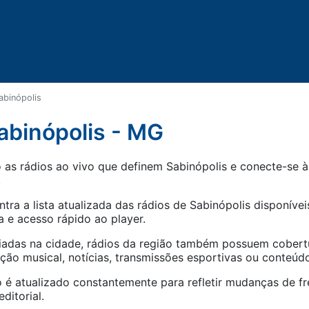
abinópolis
abinópolis - MG
as rádios ao vivo que definem Sabinópolis e conecte-se à 
.
tra a lista atualizada das rádios de
Sabinópolis
disponíveis
 e acesso rápido ao player.
iadas na cidade, rádios da região também possuem cober
o musical, notícias, transmissões esportivas ou conteúdo
 é atualizado constantemente para refletir mudanças de fr
ditorial.