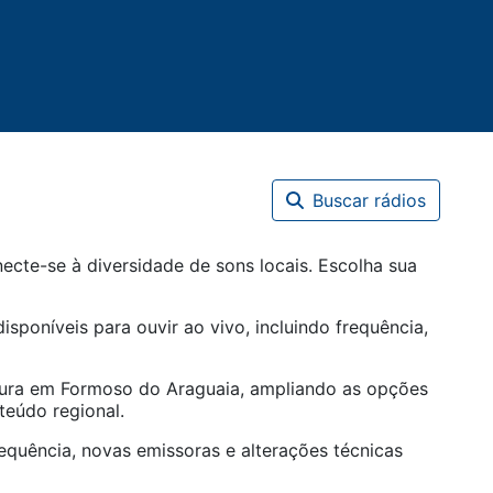
Buscar rádios
cte-se à diversidade de sons locais. Escolha sua
isponíveis para ouvir ao vivo, incluindo frequência,
tura em
Formoso do Araguaia
, ampliando as opções
teúdo regional.
equência, novas emissoras e alterações técnicas