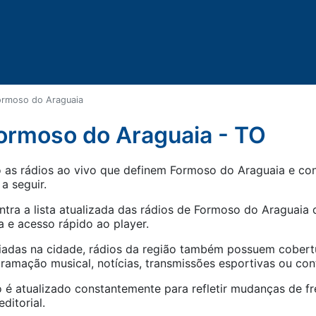
ormoso do Araguaia
ormoso do Araguaia - TO
as rádios ao vivo que definem Formoso do Araguaia e cone
 a seguir.
tra a lista atualizada das rádios de
Formoso do Araguaia
d
 e acesso rápido ao player.
iadas na cidade, rádios da região também possuem cober
amação musical, notícias, transmissões esportivas ou con
 é atualizado constantemente para refletir mudanças de fr
ditorial.