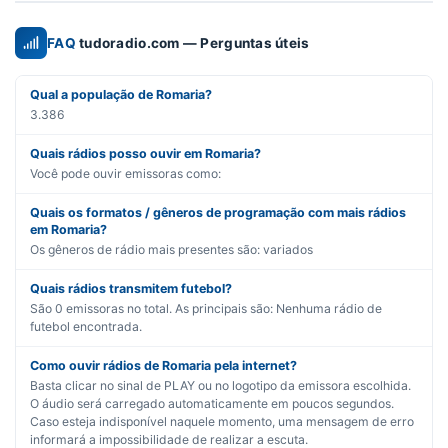
FAQ
tudoradio.com — Perguntas úteis
Qual a população de Romaria?
3.386
Quais rádios posso ouvir em Romaria?
Você pode ouvir emissoras como:
Quais os formatos / gêneros de programação com mais rádios
em Romaria?
Os gêneros de rádio mais presentes são:
variados
Quais rádios transmitem futebol?
São
0
emissoras no total. As principais são:
Nenhuma rádio de
futebol encontrada.
Como ouvir rádios de Romaria pela internet?
Basta clicar no sinal de PLAY ou no logotipo da emissora escolhida.
O áudio será carregado automaticamente em poucos segundos.
Caso esteja indisponível naquele momento, uma mensagem de erro
informará a impossibilidade de realizar a escuta.