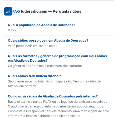
FAQ
tudoradio.com — Perguntas úteis
Qual a população de Abadia de Dourados?
6.272
Quais rádios posso ouvir em Abadia de Dourados?
Você pode ouvir emissoras como:
Quais os formatos / gêneros de programação com mais rádios
em Abadia de Dourados?
Os gêneros de rádio mais presentes são:
variados
Quais rádios transmitem futebol?
São
0
emissoras no total. As principais são:
Nenhuma rádio de
futebol encontrada.
Como ouvir rádios de Abadia de Dourados pela internet?
Basta clicar no sinal de PLAY ou no logotipo da emissora escolhida.
O áudio será carregado automaticamente em poucos segundos.
Caso esteja indisponível naquele momento, uma mensagem de erro
informará a impossibilidade de realizar a escuta.