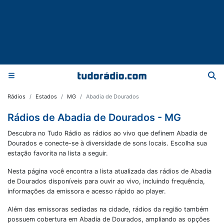
Rádios
Estados
MG
Abadia de Dourados
Rádios de Abadia de Dourados - MG
Descubra no Tudo Rádio as rádios ao vivo que definem Abadia de
Dourados e conecte-se à diversidade de sons locais. Escolha sua
estação favorita na lista a seguir.
Nesta página você encontra a lista atualizada das rádios de
Abadia
de Dourados
disponíveis para ouvir ao vivo, incluindo frequência,
informações da emissora e acesso rápido ao player.
Além das emissoras sediadas na cidade, rádios da região também
possuem cobertura em
Abadia de Dourados
, ampliando as opções