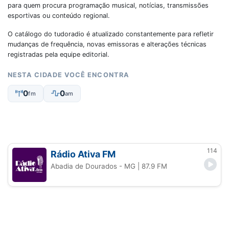
para quem procura programação musical, notícias, transmissões
esportivas ou conteúdo regional.
O catálogo do tudoradio é atualizado constantemente para refletir
mudanças de frequência, novas emissoras e alterações técnicas
registradas pela equipe editorial.
NESTA CIDADE VOCÊ ENCONTRA
0
0
fm
am
114
Rádio Ativa FM
Abadia de Dourados - MG
| 87.9 FM