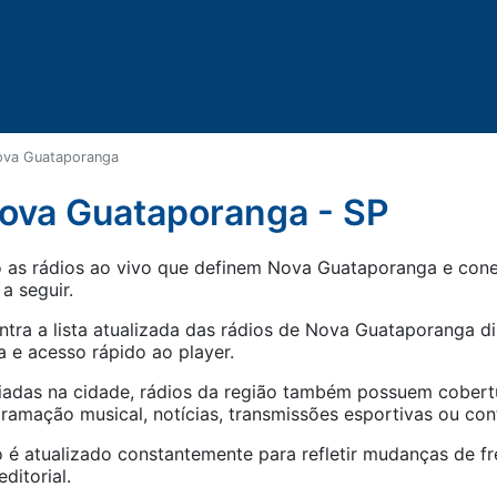
va Guataporanga
ova Guataporanga - SP
as rádios ao vivo que definem Nova Guataporanga e conec
 a seguir.
tra a lista atualizada das rádios de
Nova Guataporanga
di
 e acesso rápido ao player.
iadas na cidade, rádios da região também possuem cober
amação musical, notícias, transmissões esportivas ou con
 é atualizado constantemente para refletir mudanças de fr
ditorial.