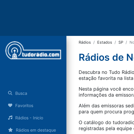
Rádios
Estados
SP
No
Rádios de N
Descubra no Tudo Rádio 
estação favorita na lista
Nesta página você encon
Busca
informações da emissora
Além das emissoras sed
Favoritos
para quem procura progr
Rádios - Inicio
O catálogo do tudoradio
registradas pela equipe e
Rádios em destaque