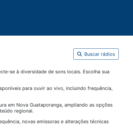
Buscar rádios
te-se à diversidade de sons locais. Escolha sua
sponíveis para ouvir ao vivo, incluindo frequência,
tura em
Nova Guataporanga
, ampliando as opções
teúdo regional.
equência, novas emissoras e alterações técnicas