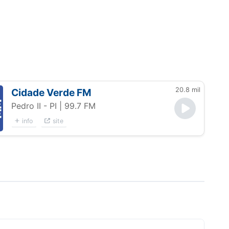
20.8 mil
Cidade Verde FM
Pedro II - PI
| 99.7 FM
info
site