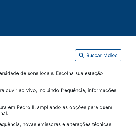
Buscar rádios
ersidade de sons locais. Escolha sua estação
a ouvir ao vivo, incluindo frequência, informações
tura em
Pedro II
, ampliando as opções para quem
nal.
equência, novas emissoras e alterações técnicas