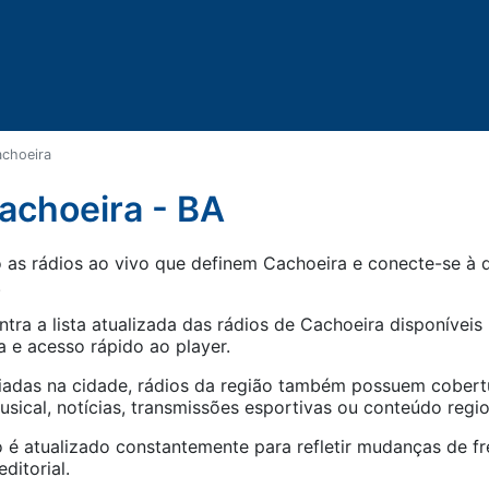
choeira
achoeira - BA
as rádios ao vivo que definem Cachoeira e conecte-se à d
.
tra a lista atualizada das rádios de
Cachoeira
disponíveis 
 e acesso rápido ao player.
iadas na cidade, rádios da região também possuem cober
ical, notícias, transmissões esportivas ou conteúdo regio
 é atualizado constantemente para refletir mudanças de fr
ditorial.