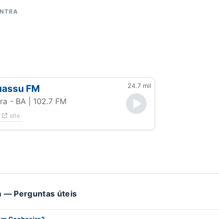
ONTRA
24.7 mil
uassu FM
ra - BA
| 102.7 FM
site
 — Perguntas úteis