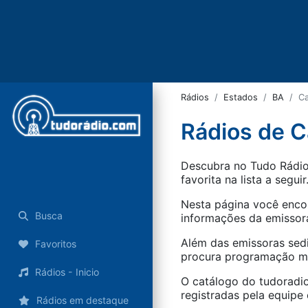
Rádios
Estados
BA
Ca
Rádios de C
Descubra no Tudo Rádio 
favorita na lista a seguir
Nesta página você encon
Busca
informações da emissora
Além das emissoras sed
Favoritos
procura programação mus
Rádios - Inicio
O catálogo do tudoradio
registradas pela equipe e
Rádios em destaque