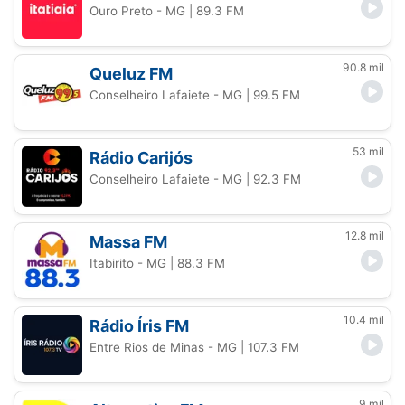
Ouro Preto - MG
| 89.3 FM
90.8 mil
Queluz FM
Conselheiro Lafaiete - MG
| 99.5 FM
53 mil
Rádio Carijós
Conselheiro Lafaiete - MG
| 92.3 FM
12.8 mil
Massa FM
Itabirito - MG
| 88.3 FM
10.4 mil
Rádio Íris FM
Entre Rios de Minas - MG
| 107.3 FM
9 mil