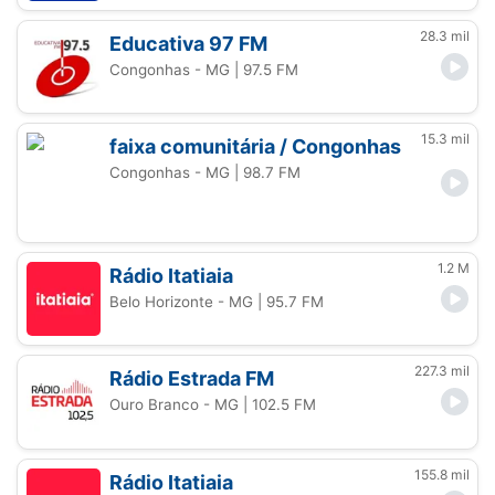
28.3 mil
Educativa 97 FM
Congonhas - MG
| 97.5 FM
15.3 mil
faixa comunitária / Congonhas
Congonhas - MG
| 98.7 FM
1.2 M
Rádio Itatiaia
Belo Horizonte - MG
| 95.7 FM
227.3 mil
Rádio Estrada FM
Ouro Branco - MG
| 102.5 FM
155.8 mil
Rádio Itatiaia