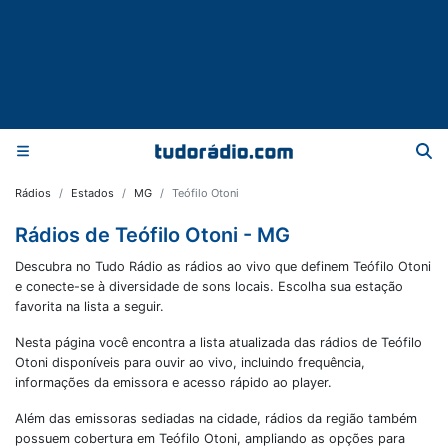
Rádios
Estados
MG
Teófilo Otoni
Rádios de Teófilo Otoni - MG
Descubra no Tudo Rádio as rádios ao vivo que definem Teófilo Otoni
e conecte-se à diversidade de sons locais. Escolha sua estação
favorita na lista a seguir.
Nesta página você encontra a lista atualizada das rádios de
Teófilo
Otoni
disponíveis para ouvir ao vivo, incluindo frequência,
informações da emissora e acesso rápido ao player.
Além das emissoras sediadas na cidade, rádios da região também
possuem cobertura em
Teófilo Otoni
, ampliando as opções para