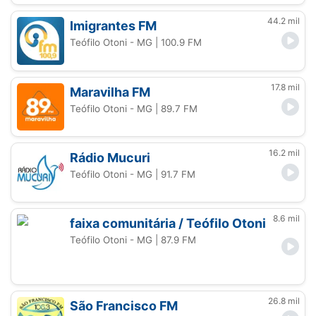
44.2 mil
Imigrantes FM
Teófilo Otoni - MG
| 100.9 FM
17.8 mil
Maravilha FM
Teófilo Otoni - MG
| 89.7 FM
16.2 mil
Rádio Mucuri
Teófilo Otoni - MG
| 91.7 FM
8.6 mil
faixa comunitária / Teófilo Otoni
Teófilo Otoni - MG
| 87.9 FM
26.8 mil
São Francisco FM