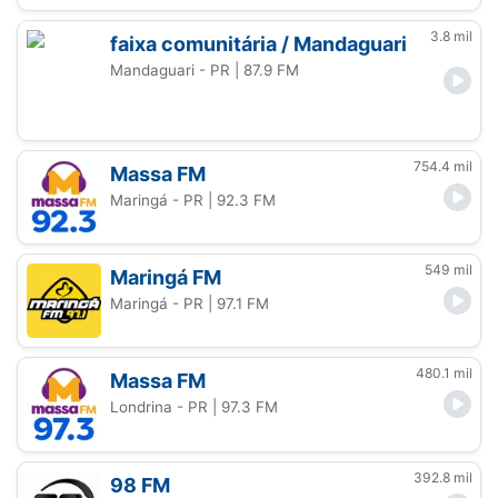
3.8 mil
faixa comunitária / Mandaguari
Mandaguari - PR
| 87.9 FM
754.4 mil
Massa FM
Maringá - PR
| 92.3 FM
549 mil
Maringá FM
Maringá - PR
| 97.1 FM
480.1 mil
Massa FM
Londrina - PR
| 97.3 FM
392.8 mil
98 FM