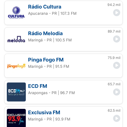
94.2 mil
Rádio Cultura
Apucarana - PR
| 107.3 FM
89.7 mil
Rádio Melodia
Maringá - PR
| 100.5 FM
75.9 mil
Pinga Fogo FM
Maringá - PR
| 91.5 FM
65.7 mil
ECD FM
Arapongas - PR
| 96.7 FM
62.5 mil
Exclusiva FM
Maringá - PR
| 93.9 FM