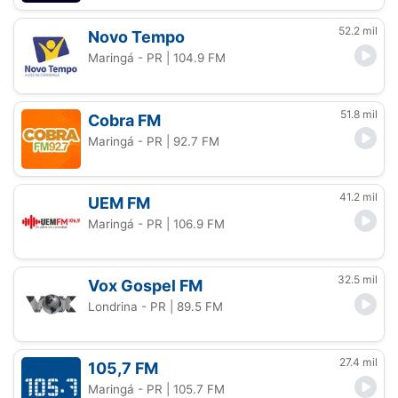
52.2 mil
Novo Tempo
Maringá - PR
| 104.9 FM
51.8 mil
Cobra FM
Maringá - PR
| 92.7 FM
41.2 mil
UEM FM
Maringá - PR
| 106.9 FM
32.5 mil
Vox Gospel FM
Londrina - PR
| 89.5 FM
27.4 mil
105,7 FM
Maringá - PR
| 105.7 FM