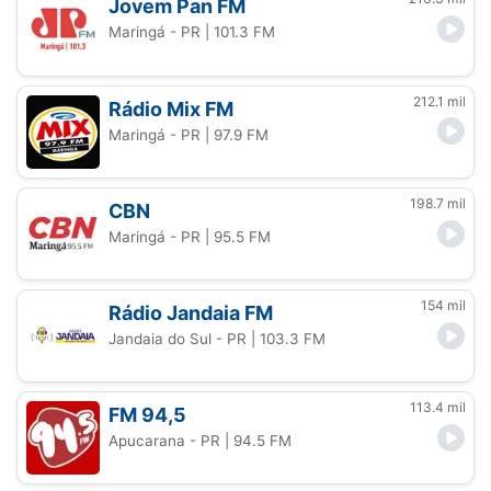
Jovem Pan FM
Maringá - PR
| 101.3 FM
212.1 mil
Rádio Mix FM
Maringá - PR
| 97.9 FM
198.7 mil
CBN
Maringá - PR
| 95.5 FM
154 mil
Rádio Jandaia FM
Jandaia do Sul - PR
| 103.3 FM
113.4 mil
FM 94,5
Apucarana - PR
| 94.5 FM