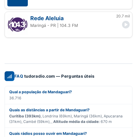
20.7 mil
Rede Aleluia
Maringá - PR
| 104.3 FM
FAQ
tudoradio.com — Perguntas úteis
Qual a população de Mandaguari?
36.716
Quais as distâncias a partir de Mandaguari?
Curitiba (393km)
, Londrina (69km), Maringá (36km), Apucarana
(31km), Cambé (59km), ,
Altitude média da cidade:
670 m
Quais rádios posso ouvir em Mandaguari?