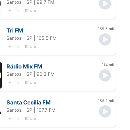
Santos - SP
| 99.7 FM
info
site
255.6 mil
Tri FM
Santos - SP
| 105.5 FM
info
site
214 mil
Rádio Mix FM
Santos - SP
| 90.3 FM
info
site
156.2 mil
Santa Cecília FM
Santos - SP
| 107.7 FM
info
site