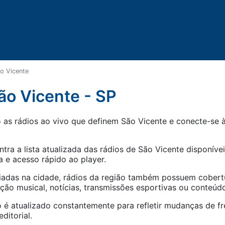
o Vicente
ão Vicente - SP
as rádios ao vivo que definem São Vicente e conecte-se à
.
tra a lista atualizada das rádios de
São Vicente
disponívei
 e acesso rápido ao player.
iadas na cidade, rádios da região também possuem cober
o musical, notícias, transmissões esportivas ou conteúdo
 é atualizado constantemente para refletir mudanças de fr
ditorial.