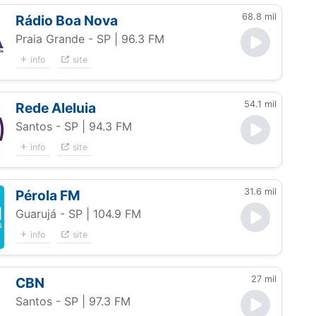
68.8 mil
Rádio Boa Nova
Praia Grande - SP
| 96.3 FM
info
site
54.1 mil
Rede Aleluia
Santos - SP
| 94.3 FM
info
site
31.6 mil
Pérola FM
Guarujá - SP
| 104.9 FM
info
site
27 mil
CBN
Santos - SP
| 97.3 FM