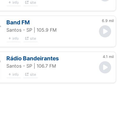
info
site
6.9 mil
Band FM
Santos - SP
| 105.9 FM
info
site
4.1 mil
Rádio Bandeirantes
Santos - SP
| 106.7 FM
info
site