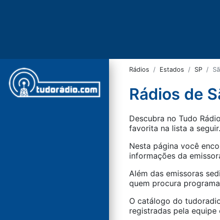
Rádios
Estados
SP
Sã
Rádios de S
Descubra no Tudo Rádio 
favorita na lista a seguir
Nesta página você encon
informações da emissora
Além das emissoras sed
quem procura programaçã
O catálogo do tudoradio
registradas pela equipe e