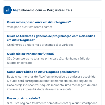
FAQ
tudoradio.com — Perguntas úteis
Quais rádios posso ouvir em Artur Nogueira?
Você pode ouvir emissoras como:
Quais os formatos / gêneros de programação com mais rádios
em Artur Nogueira?
Os gêneros de rádio mais presentes são:
variados
Quais rádios transmitem futebol?
São
0
emissoras no total. As principais são:
Nenhuma rádio de
futebol encontrada.
Como ouvir rádios de Artur Nogueira pela internet?
Basta clicar no sinal de PLAY ou no logotipo da emissora escolhida.
O áudio será carregado automaticamente em poucos segundos.
Caso esteja indisponível naquele momento, uma mensagem de erro
informará a impossibilidade de realizar a escuta.
Posso ouvir no celular?
Sim. Esta página é totalmente compatível com qualquer smartphone.