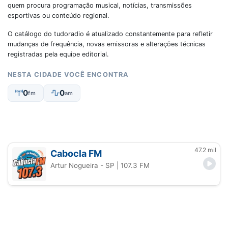
quem procura programação musical, notícias, transmissões
esportivas ou conteúdo regional.
O catálogo do tudoradio é atualizado constantemente para refletir
mudanças de frequência, novas emissoras e alterações técnicas
registradas pela equipe editorial.
NESTA CIDADE VOCÊ ENCONTRA
0
0
fm
am
47.2 mil
Cabocla FM
Artur Nogueira - SP
| 107.3 FM