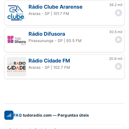
36.2 mil
Rádio Clube Ararense
Araras - SP
| 101.7 FM
30.5 mil
Rádio Difusora
Pirassununga - SP
| 93.5 FM
20.9 mil
Rádio Cidade FM
Araras - SP
| 102.7 FM
FAQ
tudoradio.com — Perguntas úteis