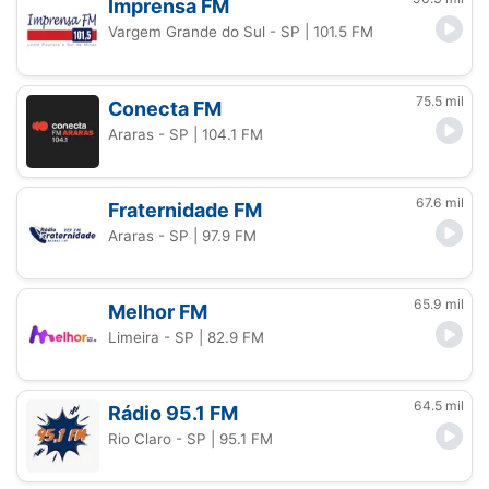
Imprensa FM
Vargem Grande do Sul - SP
| 101.5 FM
75.5 mil
Conecta FM
Araras - SP
| 104.1 FM
67.6 mil
Fraternidade FM
Araras - SP
| 97.9 FM
65.9 mil
Melhor FM
Limeira - SP
| 82.9 FM
64.5 mil
Rádio 95.1 FM
Rio Claro - SP
| 95.1 FM