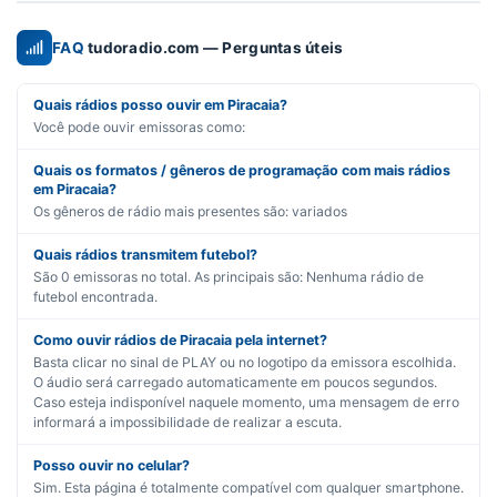
FAQ
tudoradio.com — Perguntas úteis
Quais rádios posso ouvir em Piracaia?
Você pode ouvir emissoras como:
Quais os formatos / gêneros de programação com mais rádios
em Piracaia?
Os gêneros de rádio mais presentes são:
variados
Quais rádios transmitem futebol?
São
0
emissoras no total. As principais são:
Nenhuma rádio de
futebol encontrada.
Como ouvir rádios de Piracaia pela internet?
Basta clicar no sinal de PLAY ou no logotipo da emissora escolhida.
O áudio será carregado automaticamente em poucos segundos.
Caso esteja indisponível naquele momento, uma mensagem de erro
informará a impossibilidade de realizar a escuta.
Posso ouvir no celular?
Sim. Esta página é totalmente compatível com qualquer smartphone.