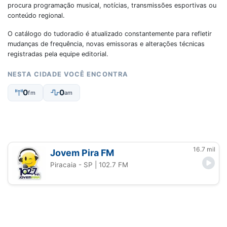
procura programação musical, notícias, transmissões esportivas ou
conteúdo regional.
O catálogo do tudoradio é atualizado constantemente para refletir
mudanças de frequência, novas emissoras e alterações técnicas
registradas pela equipe editorial.
NESTA CIDADE VOCÊ ENCONTRA
0
0
fm
am
16.7 mil
Jovem Pira FM
Piracaia - SP
| 102.7 FM