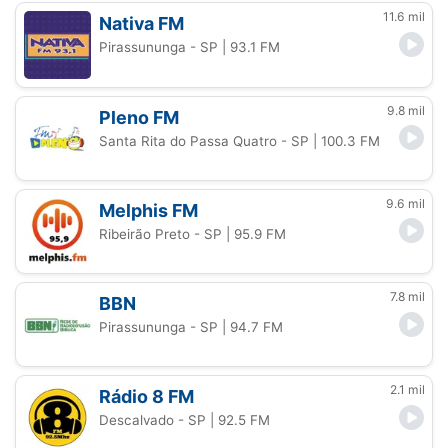
11.6 mil
Nativa FM
Pirassununga - SP
| 93.1 FM
9.8 mil
Pleno FM
Santa Rita do Passa Quatro - SP
| 100.3 FM
9.6 mil
Melphis FM
Ribeirão Preto - SP
| 95.9 FM
7.8 mil
BBN
Pirassununga - SP
| 94.7 FM
2.1 mil
Rádio 8 FM
Descalvado - SP
| 92.5 FM