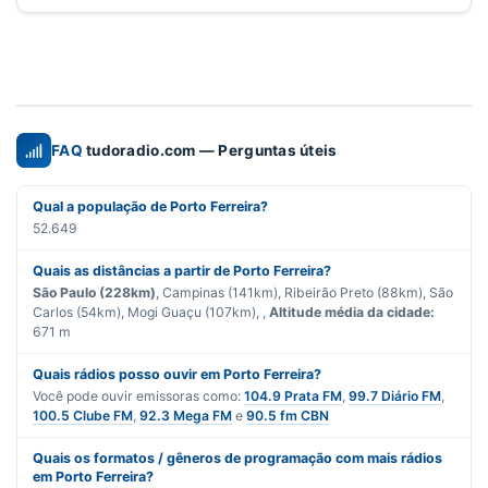
FAQ
tudoradio.com — Perguntas úteis
Qual a população de Porto Ferreira?
52.649
Quais as distâncias a partir de Porto Ferreira?
São Paulo (228km)
, Campinas (141km), Ribeirão Preto (88km), São
Carlos (54km), Mogi Guaçu (107km), ,
Altitude média da cidade:
671 m
Quais rádios posso ouvir em Porto Ferreira?
Você pode ouvir emissoras como:
104.9 Prata FM
,
99.7 Diário FM
,
100.5 Clube FM
,
92.3 Mega FM
e
90.5 fm CBN
Quais os formatos / gêneros de programação com mais rádios
em Porto Ferreira?