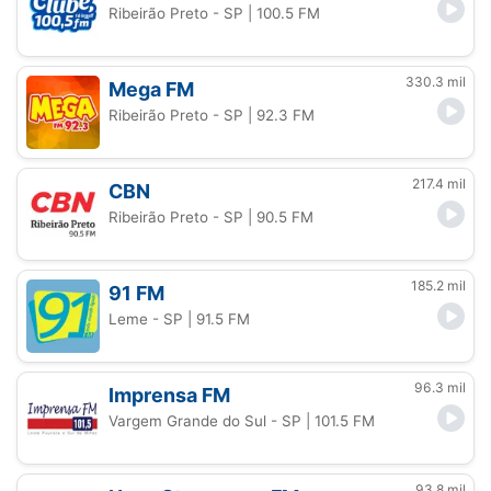
Ribeirão Preto - SP
| 100.5 FM
330.3 mil
Mega FM
Ribeirão Preto - SP
| 92.3 FM
217.4 mil
CBN
Ribeirão Preto - SP
| 90.5 FM
185.2 mil
91 FM
Leme - SP
| 91.5 FM
96.3 mil
Imprensa FM
Vargem Grande do Sul - SP
| 101.5 FM
93.8 mil