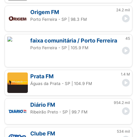
24.2 mil
Origem FM
Porto Ferreira - SP
| 98.3 FM
45
faixa comunitária / Porto Ferreira
Porto Ferreira - SP
| 105.9 FM
1.4 M
Prata FM
Águas da Prata - SP
| 104.9 FM
954.2 mil
Diário FM
Ribeirão Preto - SP
| 99.7 FM
534 mil
Clube FM