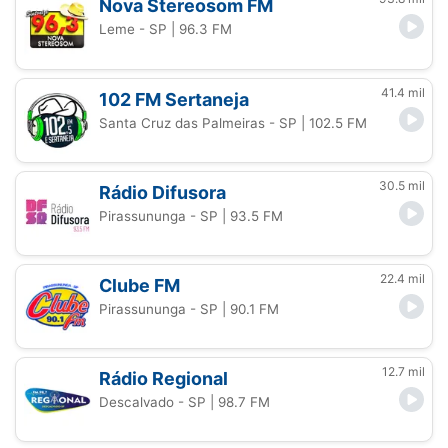
Nova Stereosom FM
Leme - SP
| 96.3 FM
41.4 mil
102 FM Sertaneja
Santa Cruz das Palmeiras - SP
| 102.5 FM
30.5 mil
Rádio Difusora
Pirassununga - SP
| 93.5 FM
22.4 mil
Clube FM
Pirassununga - SP
| 90.1 FM
12.7 mil
Rádio Regional
Descalvado - SP
| 98.7 FM