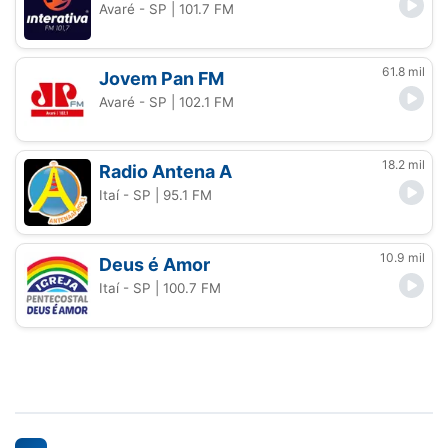
Avaré - SP
| 101.7 FM
61.8 mil
Jovem Pan FM
Avaré - SP
| 102.1 FM
18.2 mil
Radio Antena A
Itaí - SP
| 95.1 FM
10.9 mil
Deus é Amor
Itaí - SP
| 100.7 FM