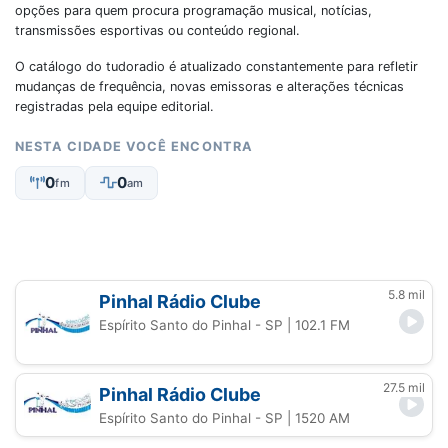
opções para quem procura programação musical, notícias,
transmissões esportivas ou conteúdo regional.
O catálogo do tudoradio é atualizado constantemente para refletir
mudanças de frequência, novas emissoras e alterações técnicas
registradas pela equipe editorial.
NESTA CIDADE VOCÊ ENCONTRA
0
0
fm
am
5.8 mil
Pinhal Rádio Clube
Espírito Santo do Pinhal - SP
| 102.1 FM
27.5 mil
Pinhal Rádio Clube
Espírito Santo do Pinhal - SP
| 1520 AM