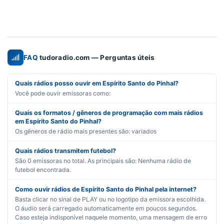
FAQ
tudoradio.com — Perguntas úteis
Quais rádios posso ouvir em Espírito Santo do Pinhal?
Você pode ouvir emissoras como:
Quais os formatos / gêneros de programação com mais rádios
em Espírito Santo do Pinhal?
Os gêneros de rádio mais presentes são:
variados
Quais rádios transmitem futebol?
São
0
emissoras no total. As principais são:
Nenhuma rádio de
futebol encontrada.
Como ouvir rádios de Espírito Santo do Pinhal pela internet?
Basta clicar no sinal de PLAY ou no logotipo da emissora escolhida.
O áudio será carregado automaticamente em poucos segundos.
Caso esteja indisponível naquele momento, uma mensagem de erro