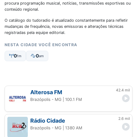
procura programação musical, notícias, transmissões esportivas ou
conteúdo regional.
O catálogo do tudoradio é atualizado constantemente para refletir
mudanças de frequência, novas emissoras e alterações técnicas
registradas pela equipe editorial.
NESTA CIDADE VOCÊ ENCONTRA
0
0
fm
am
42.4 mil
Alterosa FM
Brazópolis - MG
| 100.1 FM
2.6 mil
Rádio Cidade
Brazópolis - MG
| 1380 AM