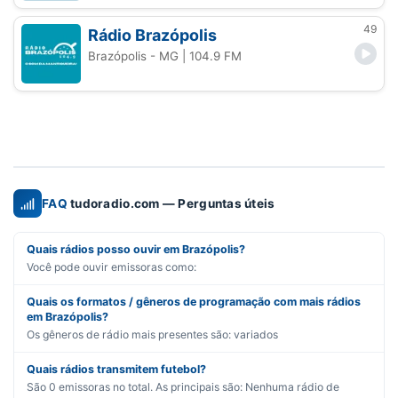
49
Rádio Brazópolis
Brazópolis - MG
| 104.9 FM
FAQ
tudoradio.com — Perguntas úteis
Quais rádios posso ouvir em Brazópolis?
Você pode ouvir emissoras como:
Quais os formatos / gêneros de programação com mais rádios
em Brazópolis?
Os gêneros de rádio mais presentes são:
variados
Quais rádios transmitem futebol?
São
0
emissoras no total. As principais são:
Nenhuma rádio de