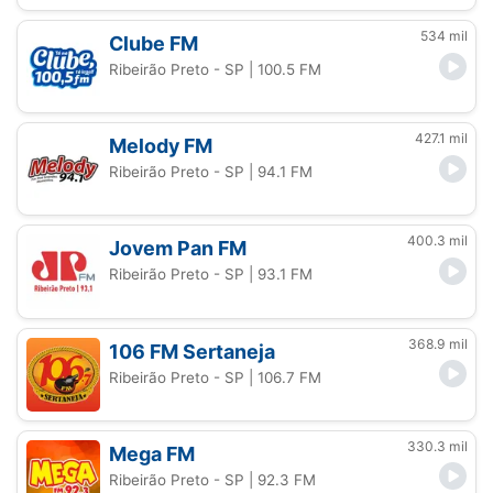
534 mil
Clube FM
Ribeirão Preto - SP
| 100.5 FM
427.1 mil
Melody FM
Ribeirão Preto - SP
| 94.1 FM
400.3 mil
Jovem Pan FM
Ribeirão Preto - SP
| 93.1 FM
368.9 mil
106 FM Sertaneja
Ribeirão Preto - SP
| 106.7 FM
330.3 mil
Mega FM
Ribeirão Preto - SP
| 92.3 FM