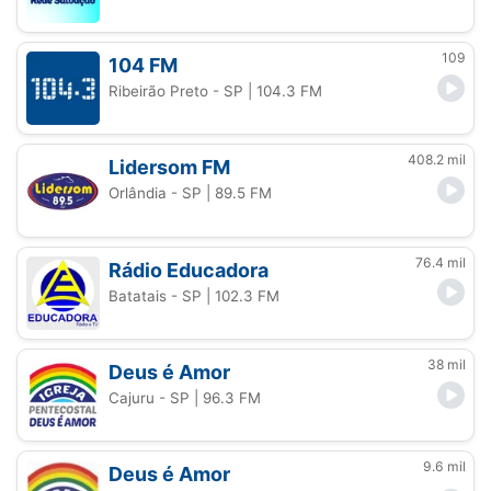
109
104 FM
Ribeirão Preto - SP
| 104.3 FM
408.2 mil
Lidersom FM
Orlândia - SP
| 89.5 FM
76.4 mil
Rádio Educadora
Batatais - SP
| 102.3 FM
38 mil
Deus é Amor
Cajuru - SP
| 96.3 FM
9.6 mil
Deus é Amor