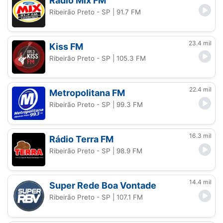
Rádio Mix FM
Ribeirão Preto - SP
| 91.7 FM
23.4 mil
Kiss FM
Ribeirão Preto - SP
| 105.3 FM
22.4 mil
Metropolitana FM
Ribeirão Preto - SP
| 99.3 FM
16.3 mil
Rádio Terra FM
Ribeirão Preto - SP
| 98.9 FM
14.4 mil
Super Rede Boa Vontade
Ribeirão Preto - SP
| 107.1 FM