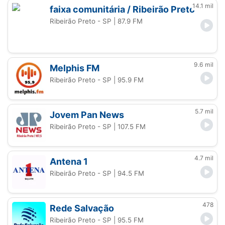
14.1 mil
faixa comunitária / Ribeirão Preto
Ribeirão Preto - SP
| 87.9 FM
9.6 mil
Melphis FM
Ribeirão Preto - SP
| 95.9 FM
5.7 mil
Jovem Pan News
Ribeirão Preto - SP
| 107.5 FM
4.7 mil
Antena 1
Ribeirão Preto - SP
| 94.5 FM
478
Rede Salvação
Ribeirão Preto - SP
| 95.5 FM