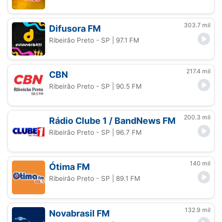
303.7 mil
Difusora FM
Ribeirão Preto - SP
| 97.1 FM
217.4 mil
CBN
Ribeirão Preto - SP
| 90.5 FM
200.3 mil
Rádio Clube 1 / BandNews FM
Ribeirão Preto - SP
| 96.7 FM
140 mil
Ótima FM
Ribeirão Preto - SP
| 89.1 FM
132.9 mil
Novabrasil FM