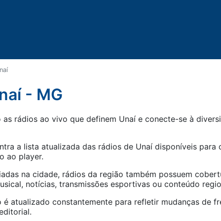
naí
naí - MG
as rádios ao vivo que definem Unaí e conecte-se à diversi
tra a lista atualizada das rádios de
Unaí
disponíveis para o
o ao player.
iadas na cidade, rádios da região também possuem cober
ical, notícias, transmissões esportivas ou conteúdo regio
 é atualizado constantemente para refletir mudanças de fr
ditorial.