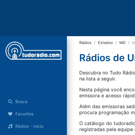
Rádios
Estados
MG
U
Rádios de U
Descubra no Tudo Rádio 
na lista a seguir.
Nesta página você encon
emissora e acesso rápid
Busca
Além das emissoras sed
procura programação mus
Favoritos
O catálogo do tudoradio
Rádios - Inicio
registradas pela equipe e