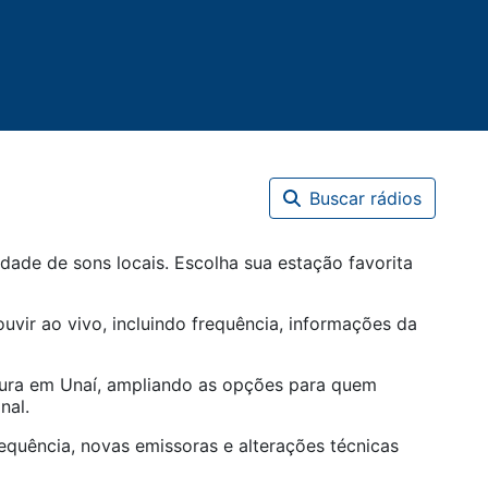
Buscar rádios
dade de sons locais. Escolha sua estação favorita
uvir ao vivo, incluindo frequência, informações da
tura em
Unaí
, ampliando as opções para quem
nal.
equência, novas emissoras e alterações técnicas