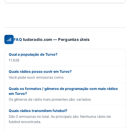
FAQ
tudoradio.com — Perguntas úteis
Qual a população de Turvo?
11.928
Quais rádios posso ouvir em Turvo?
Você pode ouvir emissoras como:
Quais os formatos / gêneros de programação com mais rádios
em Turvo?
Os gêneros de rádio mais presentes são:
variados
Quais rádios transmitem futebol?
São
0
emissoras no total. As principais são:
Nenhuma rádio de
futebol encontrada.