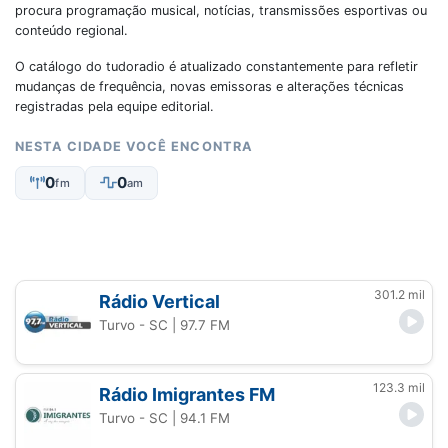
procura programação musical, notícias, transmissões esportivas ou
conteúdo regional.
O catálogo do tudoradio é atualizado constantemente para refletir
mudanças de frequência, novas emissoras e alterações técnicas
registradas pela equipe editorial.
NESTA CIDADE VOCÊ ENCONTRA
0
0
fm
am
301.2 mil
Rádio Vertical
Turvo - SC
| 97.7 FM
123.3 mil
Rádio Imigrantes FM
Turvo - SC
| 94.1 FM