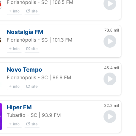
Florianópolis - SC
| 106.5 FM
info
site
73.8 mil
Nostalgia FM
Florianópolis - SC
| 101.3 FM
info
site
45.4 mil
Novo Tempo
Florianópolis - SC
| 96.9 FM
info
site
22.2 mil
Hiper FM
Tubarão - SC
| 93.9 FM
info
site