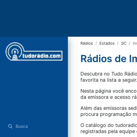
Rádios
Estados
SC
Im
Rádios de I
Descubra no Tudo Rádio 
favorita na lista a seguir
Nesta página você encon
da emissora e acesso rá
Além das emissoras sed
procura programação mus
O catálogo do tudoradio
Busca
registradas pela equipe e