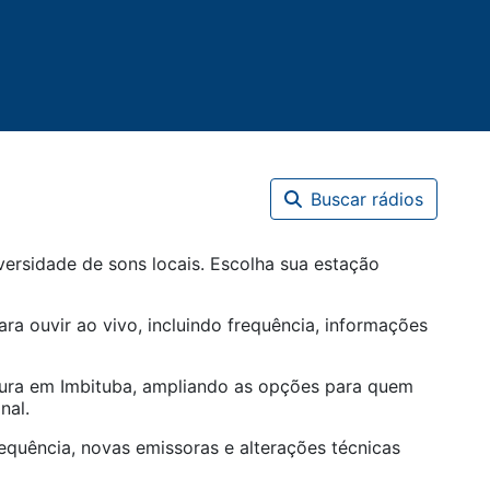
Buscar rádios
ersidade de sons locais. Escolha sua estação
ara ouvir ao vivo, incluindo frequência, informações
tura em
Imbituba
, ampliando as opções para quem
nal.
equência, novas emissoras e alterações técnicas