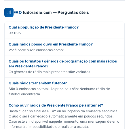
FAQ
tudoradio.com — Perguntas úteis
Qual a população de Presidente Franco?
93.095
Quais rádios posso ouvir em Presidente Franco?
Você pode ouvir emissoras como:
Quais os formatos / gêneros de programação com mais rádios
em Presidente Franco?
Os gêneros de rádio mais presentes são:
variados
Quais rádios transmitem futebol?
São
0
emissoras no total. As principais são:
Nenhuma rádio de
futebol encontrada.
Como ouvir rádios de Presidente Franco pela internet?
Basta clicar no sinal de PLAY ou no logotipo da emissora escolhida.
O áudio será carregado automaticamente em poucos segundos.
Caso esteja indisponível naquele momento, uma mensagem de erro
informará a impossibilidade de realizar a escuta.