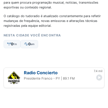
para quem procura programação musical, notícias, transmissões
esportivas ou conteúdo regional.
O catálogo do tudoradio é atualizado constantemente para refletir
mudanças de frequência, novas emissoras e alterações técnicas
registradas pela equipe editorial.
NESTA CIDADE VOCÊ ENCONTRA
0
0
fm
am
7.4 mil
Radio Concierto
Presidente Franco - PY
| 89.1 FM