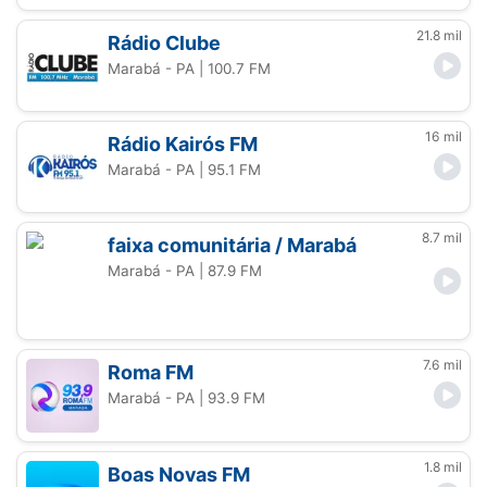
21.8 mil
Rádio Clube
Marabá - PA
| 100.7 FM
16 mil
Rádio Kairós FM
Marabá - PA
| 95.1 FM
8.7 mil
faixa comunitária / Marabá
Marabá - PA
| 87.9 FM
7.6 mil
Roma FM
Marabá - PA
| 93.9 FM
1.8 mil
Boas Novas FM