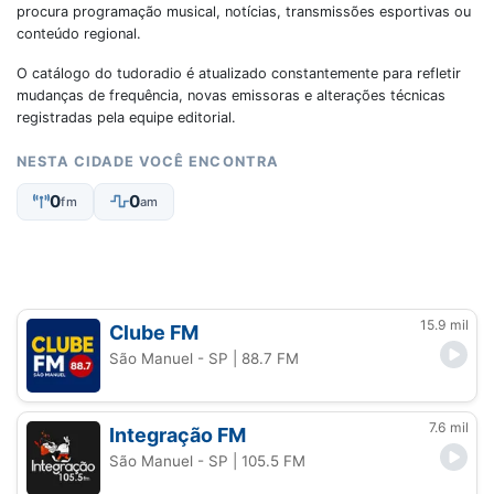
procura programação musical, notícias, transmissões esportivas ou
conteúdo regional.
O catálogo do tudoradio é atualizado constantemente para refletir
mudanças de frequência, novas emissoras e alterações técnicas
registradas pela equipe editorial.
NESTA CIDADE VOCÊ ENCONTRA
0
0
fm
am
15.9 mil
Clube FM
São Manuel - SP
| 88.7 FM
7.6 mil
Integração FM
São Manuel - SP
| 105.5 FM