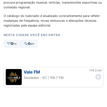
procura programação musical, notícias, transmissões esportivas ou
conteúdo regional.
O catálogo do tudoradio é atualizado constantemente para refletir
mudanças de frequência, novas emissoras e alterações técnicas
registradas pela equipe editorial.
NESTA CIDADE VOCÊ ENCONTRA
0
0
fm
am
174.3 mil
Vale FM
Saudades - SC
| 106.7 FM